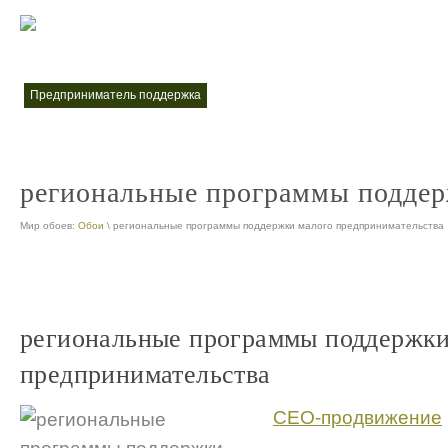
меры поддержки малого и среднего предпринимательства
меры по
nt
предприниматель поддержка
nt
региональные программы поддер
Мир обоев:
Обои
\ региональные программы поддержки малого предпринимательства
региональные программы поддержки
предпринимательства
СЕО-продвижение
...