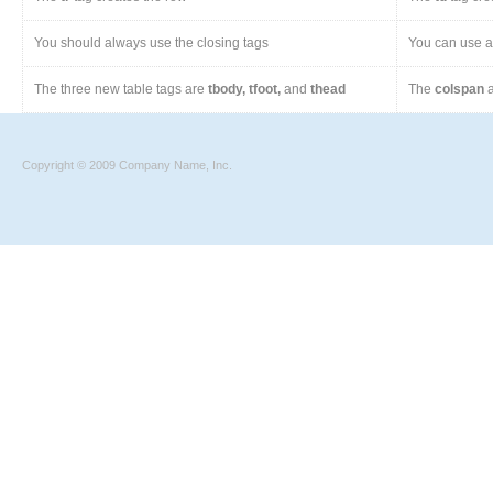
You should always use the closing tags
You can use a 
The three new table tags are
tbody, tfoot,
and
thead
The
colspan
a
Copyright © 2009 Company Name, Inc.