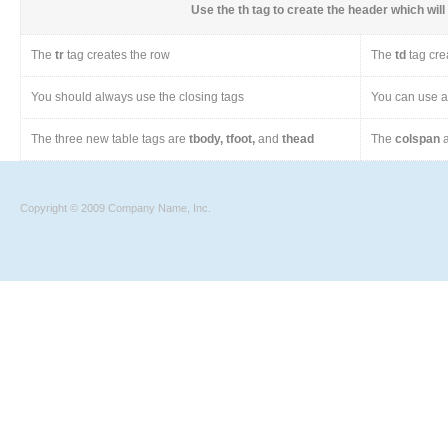
Use the
th
tag to create the header which will 
The
tr
tag creates the row
The
td
tag cre
You should always use the closing tags
You can use a 
The three new table tags are
tbody, tfoot,
and
thead
The
colspan
a
Copyright © 2009 Company Name, Inc.