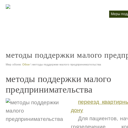
меры поддержки малого и среднего предпринимательства
меры по
nt
предприниматель поддержка
nt
методы поддержки малого предп
Мир обоев:
Обои
\ методы поддержки малого предпринимательства
методы поддержки малого
предпринимательства
переезд квартирн
дону
Для пациентов, на
грязелечение ко