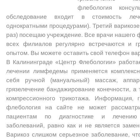
флебология консул
обследование входит в стоимость леч
однократными процедурами). Третий варикозе 
раз) посещаю учреждение. Все врачи нашего 
всех филиалов регулярно встречаются и г
опытом. Вы можете оставить свой телефон вар
В Калининграде «Центр Флебологии» работае
лечении лимфедемы применяется комплексн
себя ручной (мануальный) массаж, аппар
грязелечение бандажирование конечности, а 
компрессионного трикотажа. Информация, 
флебология на сайте не может рассматри
пациентам по диагностике и лечению 
заболеваний, равно как и не является замен
Варикоз слишком серьезное заболевание, ч