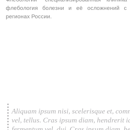
флебология болезни и её осложнений с 
регионах России.
Aliquam ipsum nisi, scelerisque et, com
vel, tellus. Cras ipsum diam, hendrerit 
fermentum vel, dui. Cras ipsum diam, he